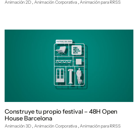
Animación 2D
,
Animación Corporativa
,
Animación para RRSS
Construye tu propio festival – 48H Open
House Barcelona
Animación 3D
,
Animación Corporativa
,
Animación para RRSS