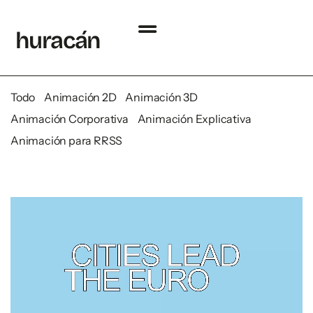
h
uraca
´
n
Todo
Animación 2D
Animación 3D
Animación Corporativa
Animación Explicativa
Animación para RRSS