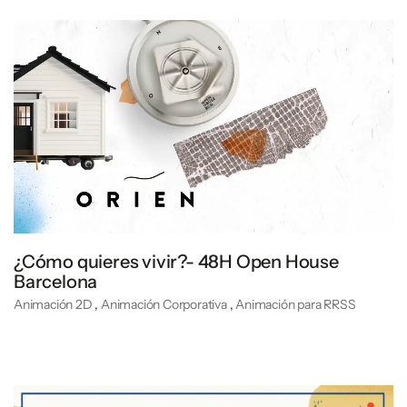
¿Cómo quieres vivir?- 48H Open House
Barcelona
Animación 2D
,
Animación Corporativa
,
Animación para RRSS