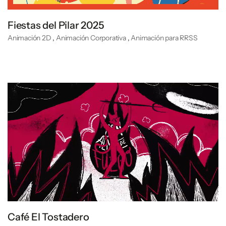
Fiestas del Pilar 2025
Animación 2D
,
Animación Corporativa
,
Animación para RRSS
Café El Tostadero