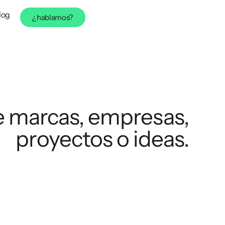
log
¿hablamos?
e marcas, empresas,
proyectos o ideas.