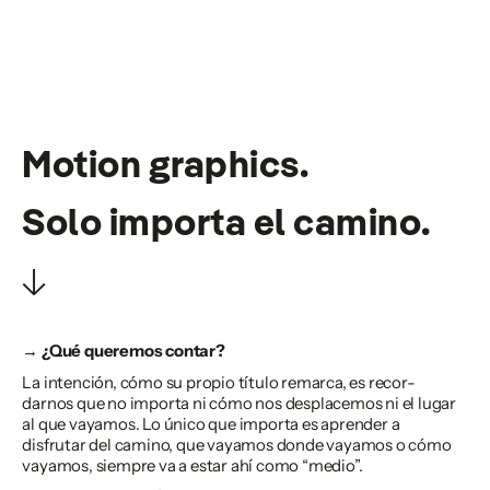
Motion graphics
.
Solo importa el camino.
↓
→ ¿Qué queremos contar?
La intención, cómo su propio título remarca, es recor-
darnos que no importa ni cómo nos desplacemos ni el lugar
al que vayamos. Lo único que importa es aprender a
disfrutar del camino, que vayamos donde vayamos o cómo
vayamos, siempre va a estar ahí como “medio”.