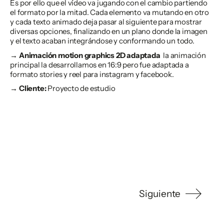
Es por ello que el vídeo va jugando con el cambio partiendo
el formato por la mitad. Cada elemento va mutando en otro
y cada texto animado deja pasar al siguiente para mostrar
diversas opciones, finalizando en un plano donde la imagen
y el texto acaban integrándose y conformando un todo.
→ Animación motion graphics 2D adaptada
la animación
principal la desarrollamos en 16:9 pero fue adaptada a
formato stories y reel para instagram y facebook.
→ Cliente:
Proyecto de estudio
Siguiente