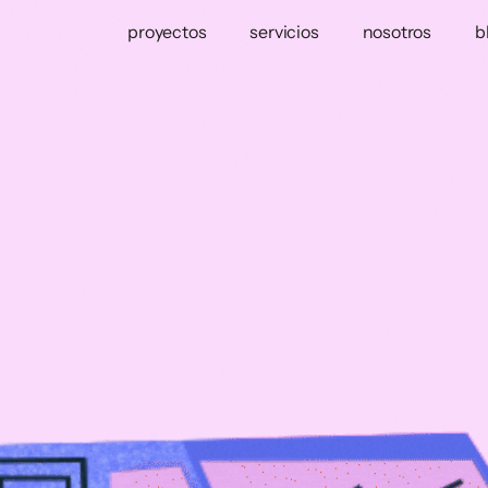
proyectos
servicios
nosotros
b