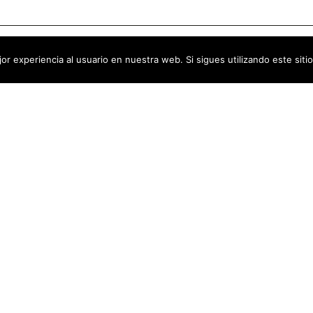
or experiencia al usuario en nuestra web. Si sigues utilizando este si
Tienes
una histori