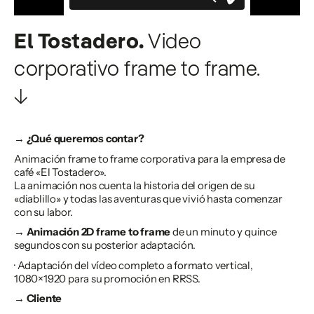
El Tostadero.
Video
corporativo frame to frame.
↓
→ ¿Qué queremos contar?
Animación frame to frame corporativa para la empresa de
café «El Tostadero».
La animación nos cuenta la historia del origen de su
«diablillo» y todas las aventuras que vivió hasta comenzar
con su labor.
→ Animación 2D frame to frame
de un minuto y quince
segundos con su posterior adaptación.
· Adaptación del vídeo completo a formato vertical,
1080×1920 para su promoción en RRSS.
→ Cliente