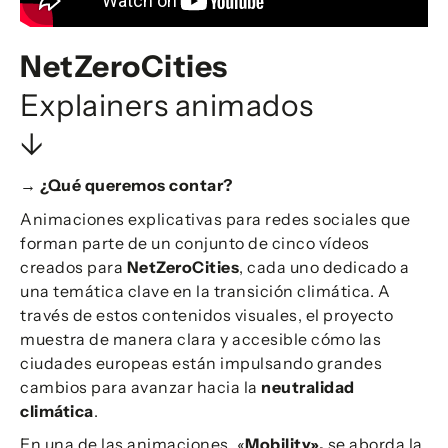
NetZeroCities
Explainers animados
↓
→ ¿Qué queremos contar?
Animaciones explicativas para redes sociales que
forman parte de un conjunto de cinco vídeos
creados para
NetZeroCities
, cada uno dedicado a
una temática clave en la transición climática. A
través de estos contenidos visuales, el proyecto
muestra de manera clara y accesible cómo las
ciudades europeas están impulsando grandes
cambios para avanzar hacia la
neutralidad
climática
.
En una de las animaciones, «
Mobility»,
se aborda la