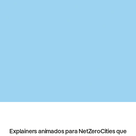
Explainers animados para NetZeroCities que