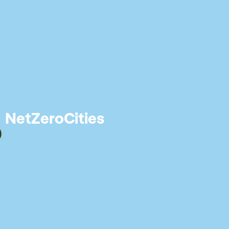
NetZeroCities