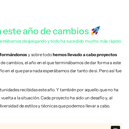
 este año de cambios
e estábamos despegando y todo ha sucedido mucho más rápido
 formándonos
y sobre todo
hemos llevado a cabo proyectos
 de cambios, el año en el que terminábamos de dar forma a este
o en el que para nada esperábamos dar tanto de si. Pero así fue
unidades recibidas este año. Y también por aquello que no ha
elta a la situación. Cada proyecto ha sido un desafío y, al
versidad de estilos y técnicas que podemos llevar a cabo.