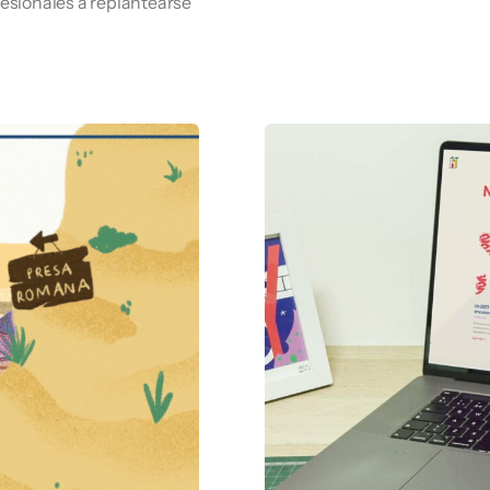
ofesionales a replantearse