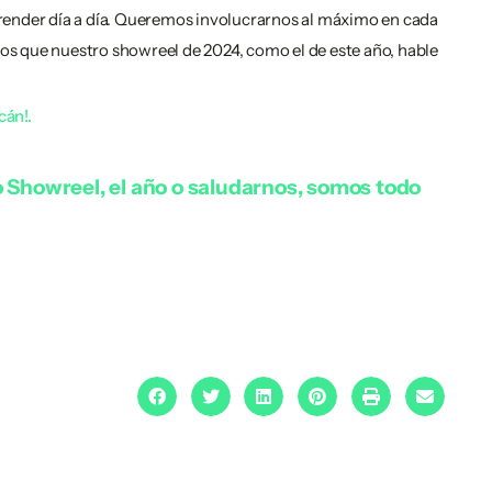
prender día a día. Queremos involucrarnos al máximo en cada
emos que nuestro showreel de 2024, como el de este año, hable
cán!.
o Showreel, el año o saludarnos, somos todo