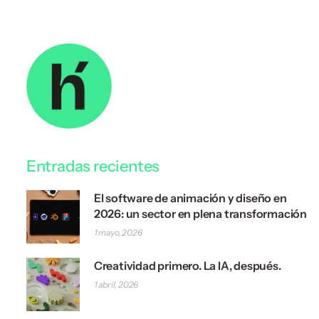
Entradas recientes
El software de animación y diseño en
2026: un sector en plena transformación
1 mayo, 2026
Creatividad primero. La IA, después.
1 abril, 2026