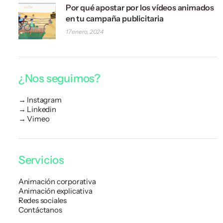
Por qué apostar por los vídeos animados
en tu campaña publicitaria
17 enero, 2024
¿Nos seguimos?
→ Instagram
→
Linkedin
→ Vimeo
Servicios
Animación corporativa
Animación explicativa
Redes sociales
Contáctanos