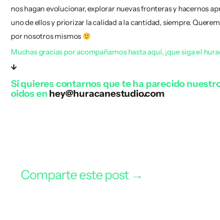
nos hagan evolucionar, explorar nuevas fronteras y hacernos a
uno de ellos y priorizar la calidad a la cantidad, siempre. Quer
por nosotros mismos
Muchas gracias por acompañarnos hasta aquí, ¡que siga el hura
↓
Si quieres contarnos que te ha parecido nuestr
oidos en
hey@huracanestudio.com
Comparte este post →