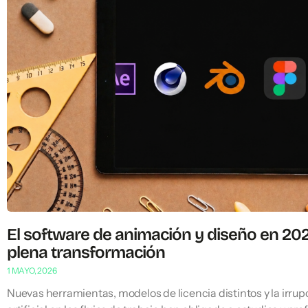
El software de animación y diseño en 202
plena transformación
1 MAYO, 2026
Nuevas herramientas, modelos de licencia distintos y la irrupc