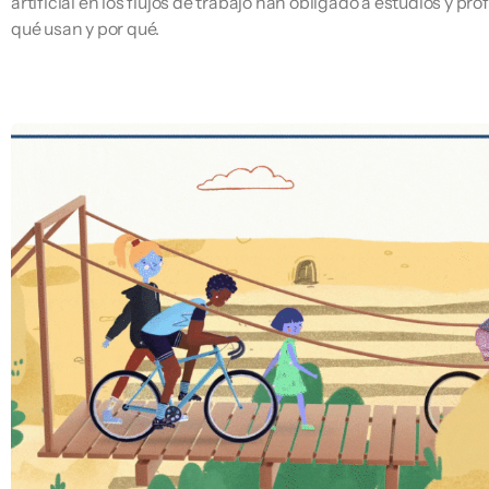
artificial en los flujos de trabajo han obligado a estudios y pr
qué usan y por qué.