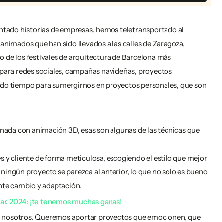
ntado historias de empresas, hemos teletransportado al
 animados que han sido llevados a las calles de Zaragoza,
o de los festivales de arquitectura de Barcelona más
para redes sociales, campañas navideñas, proyectos
nido tiempo para sumergirnos en proyectos personales, que son
nada con animación 3D, esas son algunas de las técnicas que
y cliente de forma meticulosa, escogiendo el estilo que mejor
ningún proyecto se parezca al anterior, lo que no solo es bueno
ante cambio y adaptación.
gar. 2024: ¡te tenemos muchas ganas!
de nosotros. Queremos aportar proyectos que emocionen, que