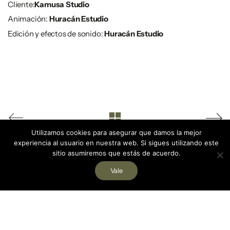
Cliente:
Kamusa Studio
Animación:
Huracán Estudio
Edición y efectos de sonido:
Huracán Estudio
Utilizamos cookies para asegurar que damos la mejor
experiencia al usuario en nuestra web. Si sigues utilizando este
sitio asumiremos que estás de acuerdo.
Vale